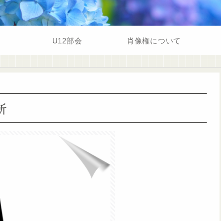
U12部会
肖像権について
新