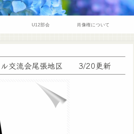
U12部会
肖像権について
ール交流会尾張地区 3/20更新