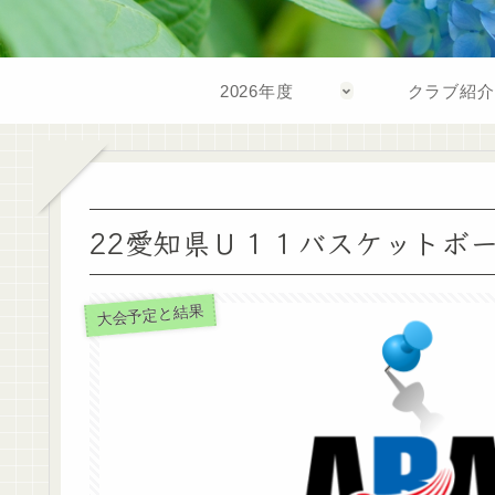
2026年度
クラブ紹介
22愛知県Ｕ１１バスケットボ
大会予定と結果