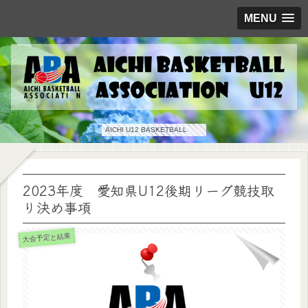
MENU
AICHI U12 BASKETBALL
2023年度 愛知県U12後期リーグ競技取
り決め事項
大会予定と結果