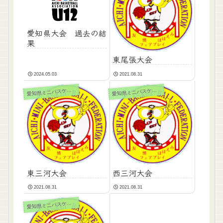
愛知県大会 過去の結
果
東尾張大会
2024.05.03
2021.08.31
知県ミニバスケットボール大会
知県ミニバスケットボール大会
愛
愛
東三河大会
西三河大会
2021.08.31
2021.08.31
知県ミニバスケットボール大会
愛