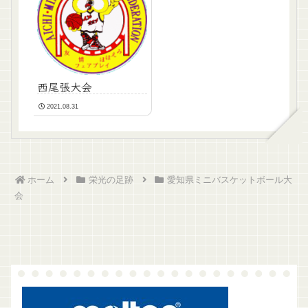
西尾張大会
2021.08.31
ホーム
栄光の足跡
愛知県ミニバスケットボール大
会